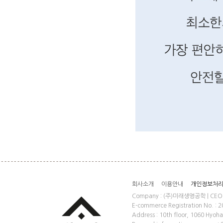
회사소개
이용안내
개인정보처
Company : (주)미래생명공학 | CEO : S
E-commerce Registration No. 
Address : 10th floor, 1060 Hyoh