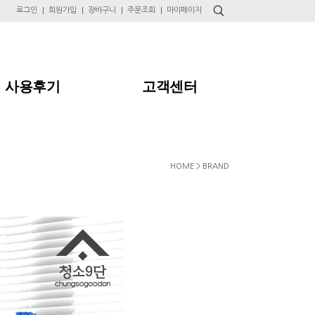
로그인
회원가입
장바구니
주문조회
마이페이지
사용후기
고객센터
HOME > BRAND