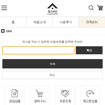
홈
제품소개
사용후기
C/S센터
Q&A
게시글 작성 시 입력한 비밀번호를 입력해 주세요.
확인
목록
취소